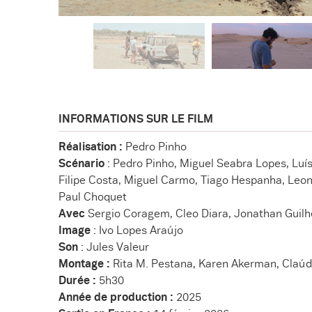
INFORMATIONS SUR LE FILM
Réalisation :
Pedro Pinho
Scénario
: Pedro Pinho, Miguel Seabra Lopes, Lu
Filipe Costa, Miguel Carmo, Tiago Hespanha, Leono
Paul Choquet
Avec
Sergio Coragem, Cleo Diara, Jonathan Guil
Image
: Ivo Lopes Araújo
Son
: Jules Valeur
Montage :
Rita M. Pestana, Karen Akerman, Claúdia
Durée :
5h30
Année de production :
2025