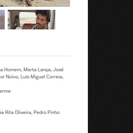
ísa Homem, Marta Lança, José
r Noivo, Luís Miguel Correia,
herme
 Rita Oliveira, Pedro Pinho