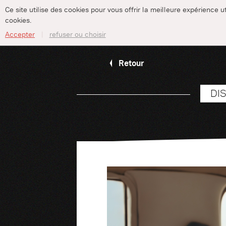
Ce site utilise des cookies pour vous offrir la meilleure expérience 
cookies.
Accepter
refuser ou choisir
Retour
DI