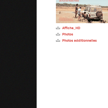
Affiche_HD
Photos
Photos additionnelles