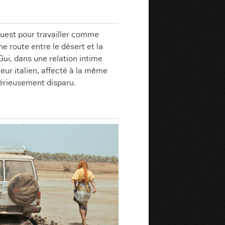
Ouest pour travailler comme
e route entre le désert et la
t Gui, dans une relation intime
eur italien, affecté à la même
érieusement disparu.