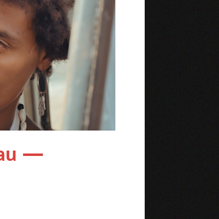
eau —