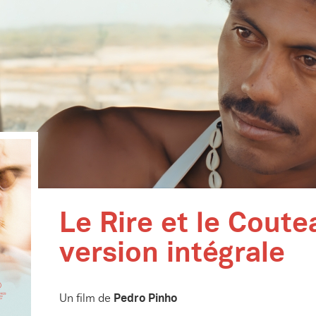
Le Rire et le Cout
version intégrale
Pedro Pinho
Un film de