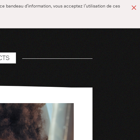
t ce bandeau d’information, vous acceptez l’utilisation de ces
CTS