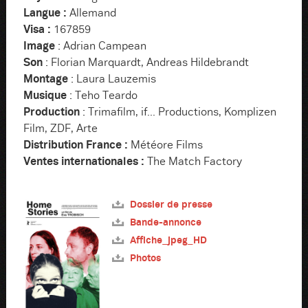
Langue :
Allemand
Visa :
167859
Image
: Adrian Campean
Son
: Florian Marquardt, Andreas Hildebrandt
Montage
: Laura Lauzemis
Musique
: Teho Teardo
Production
: Trimafilm, if... Productions, Komplizen
Film, ZDF, Arte
Distribution France :
Météore Films
Ventes internationales :
The Match Factory
Dossier de presse
Bande-annonce
Affiche_jpeg_HD
Photos