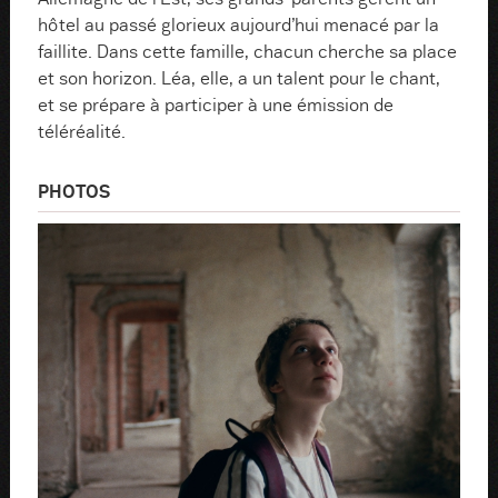
hôtel au passé glorieux aujourd’hui menacé par la
faillite. Dans cette famille, chacun cherche sa place
et son horizon. Léa, elle, a un talent pour le chant,
et se prépare à participer à une émission de
téléréalité.
PHOTOS