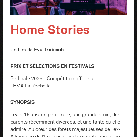
Home Stories
Eva Trobisch
Un film de
PRIX ET SÉLECTIONS EN FESTIVALS
Berlinale 2026 - Compétition officielle
FEMA La Rochelle
SYNOPSIS
Léa a 16 ans, un petit frère, une grande amie, des
parents récemment divorcés, et une tante qu’elle
admire. Au cœur des forêts majestueuses de l’ex-
Allemagne de l’Est, ses grands-parents gèrent un